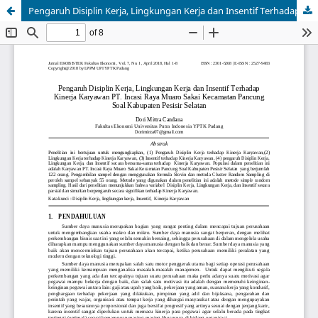
Pengaruh Disiplin Kerja, Lingkungan Kerja dan Insentif Terhadap Kinerja Karyawan PT. Incasi Raya Muaro Sakai Kecamatan Pancung Soal Kabupaten Pesisir Selatan