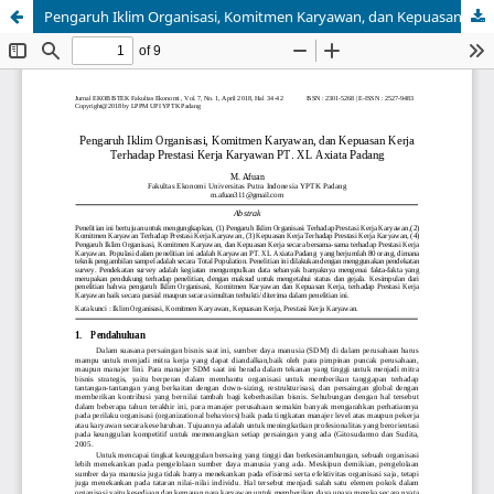
Pengaruh Iklim Organisasi, Komitmen Karyawan, dan Kepuasan Kerja Terhadap Prestasi Kerja Karyawan PT. XL Axiata Padang