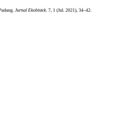
 Padang.
Jurnal Ekobistek
. 7, 1 (Jul. 2021), 34–42.