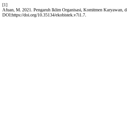
[1]
Afuan, M. 2021. Pengaruh Iklim Organisasi, Komitmen Karyawan, d
DOI:https://doi.org/10.35134/ekobistek.v7i1.7.