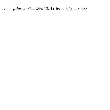
ntervening.
Jurnal Ekobistek
. 13, 4 (Dec. 2024), 228–233.