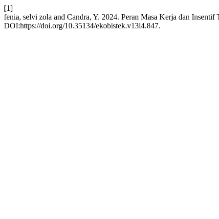
[1]
fenia, selvi zola and Candra, Y. 2024. Peran Masa Kerja dan Insenti
DOI:https://doi.org/10.35134/ekobistek.v13i4.847.