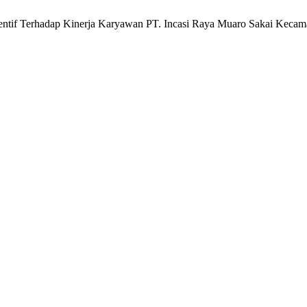
entif Terhadap Kinerja Karyawan PT. Incasi Raya Muaro Sakai Kecama