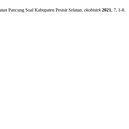
tan Pancung Soal Kabupaten Pesisir Selatan.
ekobistek
2021
,
7
, 1-8.