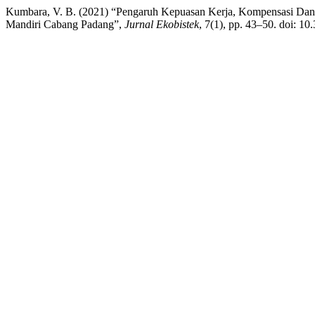
Kumbara, V. B. (2021) “Pengaruh Kepuasan Kerja, Kompensasi Dan
Mandiri Cabang Padang”,
Jurnal Ekobistek
, 7(1), pp. 43–50. doi: 10