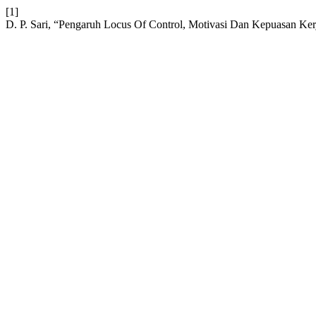
[1]
D. P. Sari, “Pengaruh Locus Of Control, Motivasi Dan Kepuasan K