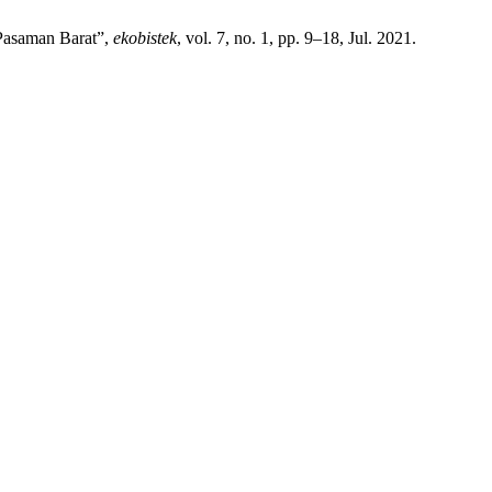
Pasaman Barat”,
ekobistek
, vol. 7, no. 1, pp. 9–18, Jul. 2021.