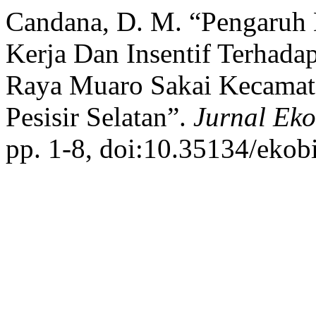
Candana, D. M. “Pengaruh 
Kerja Dan Insentif Terhada
Raya Muaro Sakai Kecamat
Pesisir Selatan”.
Jurnal Eko
pp. 1-8, doi:10.35134/ekobi