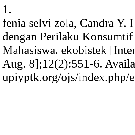
1.
fenia selvi zola, Candra Y
dengan Perilaku Konsumtif
Mahasiswa. ekobistek [Inter
Aug. 8];12(2):551-6. Availa
upiyptk.org/ojs/index.php/e