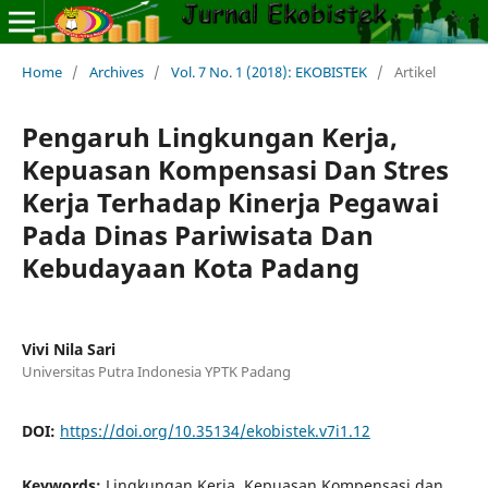
Home
/
Archives
/
Vol. 7 No. 1 (2018): EKOBISTEK
/
Artikel
Pengaruh Lingkungan Kerja,
Kepuasan Kompensasi Dan Stres
Kerja Terhadap Kinerja Pegawai
Pada Dinas Pariwisata Dan
Kebudayaan Kota Padang
Vivi Nila Sari
Universitas Putra Indonesia YPTK Padang
DOI:
https://doi.org/10.35134/ekobistek.v7i1.12
Keywords:
Lingkungan Kerja, Kepuasan Kompensasi dan