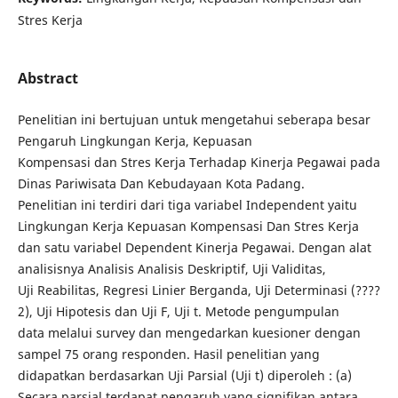
Stres Kerja
Abstract
Penelitian ini bertujuan untuk mengetahui seberapa besar
Pengaruh Lingkungan Kerja, Kepuasan
Kompensasi dan Stres Kerja Terhadap Kinerja Pegawai pada
Dinas Pariwisata Dan Kebudayaan Kota Padang.
Penelitian ini terdiri dari tiga variabel Independent yaitu
Lingkungan Kerja Kepuasan Kompensasi Dan Stres Kerja
dan satu variabel Dependent Kinerja Pegawai. Dengan alat
analisisnya Analisis Analisis Deskriptif, Uji Validitas,
Uji Reabilitas, Regresi Linier Berganda, Uji Determinasi (????
2), Uji Hipotesis dan Uji F, Uji t. Metode pengumpulan
data melalui survey dan mengedarkan kuesioner dengan
sampel 75 orang responden. Hasil penelitian yang
didapatkan berdasarkan Uji Parsial (Uji t) diperoleh : (a)
Secara parsial terdapat pengaruh yang signifikan antara