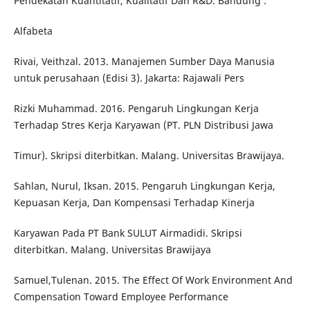
Pendekatan Kuantitatif, Kualitatif Dan R&D. Bandung :
Alfabeta
Rivai, Veithzal. 2013. Manajemen Sumber Daya Manusia
untuk perusahaan (Edisi 3). Jakarta: Rajawali Pers
Rizki Muhammad. 2016. Pengaruh Lingkungan Kerja
Terhadap Stres Kerja Karyawan (PT. PLN Distribusi Jawa
Timur). Skripsi diterbitkan. Malang. Universitas Brawijaya.
Sahlan, Nurul, Iksan. 2015. Pengaruh Lingkungan Kerja,
Kepuasan Kerja, Dan Kompensasi Terhadap Kinerja
Karyawan Pada PT Bank SULUT Airmadidi. Skripsi
diterbitkan. Malang. Universitas Brawijaya
Samuel,Tulenan. 2015. The Effect Of Work Environment And
Compensation Toward Employee Performance