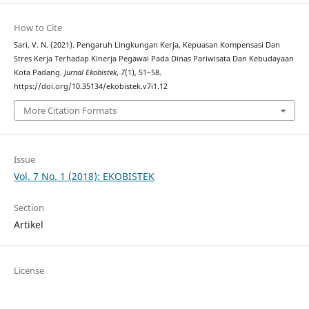
How to Cite
Sari, V. N. (2021). Pengaruh Lingkungan Kerja, Kepuasan Kompensasi Dan
Stres Kerja Terhadap Kinerja Pegawai Pada Dinas Pariwisata Dan Kebudayaan
Kota Padang.
Jurnal Ekobistek
,
7
(1), 51–58.
https://doi.org/10.35134/ekobistek.v7i1.12
More Citation Formats
Issue
Vol. 7 No. 1 (2018): EKOBISTEK
Section
Artikel
License