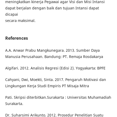
meningkatkan kinerja Pegawai agar Visi dan Misi Intansi
dapat berjalan dengan baik dan tujuan Intansi dapat
dicapai
secara maksimal.
References
A.A. Anwar Prabu Mangkunegara. 2013. Sumber Daya
Manusia Perusahaan. Bandung: PT. Remaja Rosdakarya
Algifari. 2012. Analisis Regresi (Edisi 2). Yogyakarta: BPFE
Cahyani, Dwi, Moekti, Sinta. 2017. Pengaruh Motivasi dan
Lingkungan Kerja Studi Empiris PT Misaja Mitra
Pati. Skripsi diterbitkan.Surakarta : Universitas Muhamadiah
Surakarta.
Dr. Suharsimi Arikunto. 2012. Prosedur Penelitian Suatu