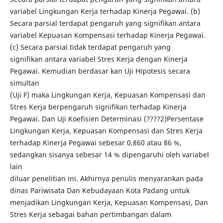
variabel Lingkungan Kerja terhadap Kinerja Pegawai. (b)
Secara parsial terdapat pengaruh yang signifikan antara
variabel Kepuasan Kompensasi terhadap Kinerja Pegawai.
(c) Secara parsial tidak terdapat pengaruh yang
signifikan antara variabel Stres Kerja dengan Kinerja
Pegawai. Kemudian berdasar kan Uji Hipotesis secara
simultan
(Uji F) maka Lingkungan Kerja, Kepuasan Kompensasi dan
Stres Kerja berpengaruh signifikan terhadap Kinerja
Pegawai. Dan Uji Koefisien Determinasi (????2)Persentase
Lingkungan Kerja, Kepuasan Kompensasi dan Stres Kerja
terhadap Kinerja Pegawai sebesar 0,860 atau 86 %,
sedangkan sisanya sebesar 14 % dipengaruhi oleh variabel
lain
diluar penelitian ini. Akhirnya penulis menyarankan pada
dinas Pariwisata Dan Kebudayaan Kota Padang untuk
menjadikan Lingkungan Kerja, Kepuasan Kompensasi, Dan
Stres Kerja sebagai bahan pertimbangan dalam