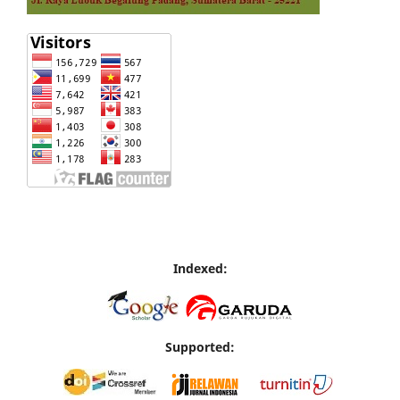
Indexed:
Supported: