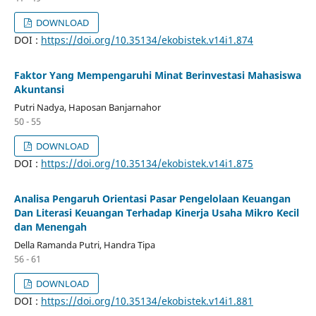
DOWNLOAD
DOI :
https://doi.org/10.35134/ekobistek.v14i1.874
Faktor Yang Mempengaruhi Minat Berinvestasi Mahasiswa
Akuntansi
Putri Nadya, Haposan Banjarnahor
50 - 55
DOWNLOAD
DOI :
https://doi.org/10.35134/ekobistek.v14i1.875
Analisa Pengaruh Orientasi Pasar Pengelolaan Keuangan
Dan Literasi Keuangan Terhadap Kinerja Usaha Mikro Kecil
dan Menengah
Della Ramanda Putri, Handra Tipa
56 - 61
DOWNLOAD
DOI :
https://doi.org/10.35134/ekobistek.v14i1.881