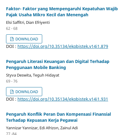
Faktor- Faktor yang Mempengaruhi Kepatuhan Wajib
Pajak Usaha Mikro Kecil dan Menengah
Elsi Saffitri, Dian Efriyenti
62 - 68
DOWNLOAD
DOI :
https://doi.org/10.35134/ekobistek.v14i1.879
Pengaruh Literasi Keuangan dan Digital Terhadap
Penggunaan Mobile Banking
Styva Deswita, Teguh Hidayat
69 - 76
DOWNLOAD
DOI :
https://doi.org/10.35134/ekobistek.v14i1.931
Pengaruh Konflik Peran Dan Kompensasi Finansial
Terhadap Kepuasan Kerja Pegawai
Yannizar Yannizar, Edi Afrizon, Zainul Adi
77 -84