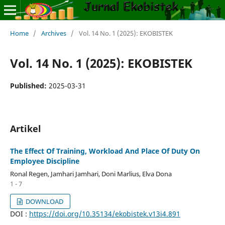
Home
/
Archives
/
Vol. 14 No. 1 (2025): EKOBISTEK
Vol. 14 No. 1 (2025): EKOBISTEK
Published:
2025-03-31
Artikel
The Effect Of Training, Workload And Place Of Duty On
Employee Discipline
Ronal Regen, Jamhari Jamhari, Doni Marlius, Elva Dona
1 - 7
DOWNLOAD
DOI :
https://doi.org/10.35134/ekobistek.v13i4.891