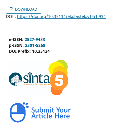
DOWNLOAD
DOI :
https://doi.org/10.35134/ekobistek.v14i1.934
e-ISSN:
2527-9483
p-ISSN:
2301-5268
DOI Prefix:
10.35134