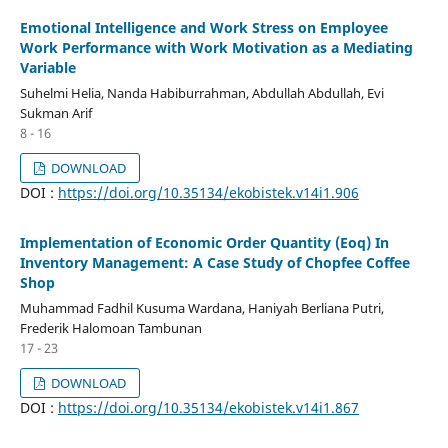
Emotional Intelligence and Work Stress on Employee
Work Performance with Work Motivation as a Mediating
Variable
Suhelmi Helia, Nanda Habiburrahman, Abdullah Abdullah, Evi
Sukman Arif
8 - 16
DOWNLOAD
DOI :
https://doi.org/10.35134/ekobistek.v14i1.906
Implementation of Economic Order Quantity (Eoq) In
Inventory Management: A Case Study of Chopfee Coffee
Shop
Muhammad Fadhil Kusuma Wardana, Haniyah Berliana Putri,
Frederik Halomoan Tambunan
17 - 23
DOWNLOAD
DOI :
https://doi.org/10.35134/ekobistek.v14i1.867