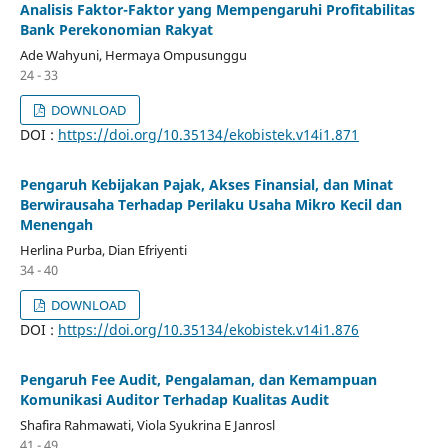
Analisis Faktor-Faktor yang Mempengaruhi Profitabilitas
Bank Perekonomian Rakyat
Ade Wahyuni, Hermaya Ompusunggu
24 - 33
DOWNLOAD
DOI :
https://doi.org/10.35134/ekobistek.v14i1.871
Pengaruh Kebijakan Pajak, Akses Finansial, dan Minat
Berwirausaha Terhadap Perilaku Usaha Mikro Kecil dan
Menengah
Herlina Purba, Dian Efriyenti
34 - 40
DOWNLOAD
DOI :
https://doi.org/10.35134/ekobistek.v14i1.876
Pengaruh Fee Audit, Pengalaman, dan Kemampuan
Komunikasi Auditor Terhadap Kualitas Audit
Shafira Rahmawati, Viola Syukrina E Janrosl
41 - 49